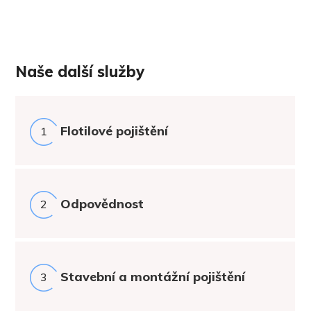
Naše další služby
Flotilové pojištění
1
Odpovědnost
2
Stavební a montážní pojištění
3