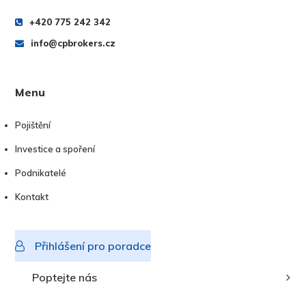
+420 775 242 342
info@cpbrokers.cz
Menu
Pojištění
Investice a spoření
Podnikatelé
Kontakt
Přihlášení pro poradce
Poptejte nás