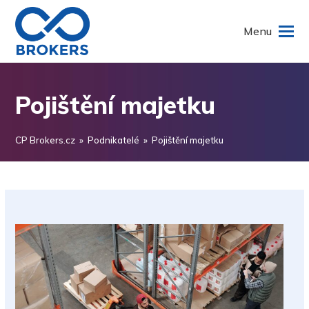
Menu
Pojištění majetku
CP Brokers.cz
»
Podnikatelé
»
Pojištění majetku