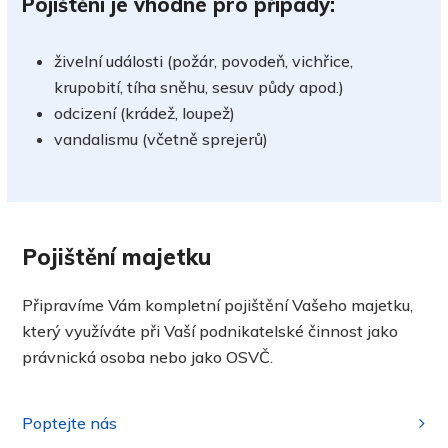
Pojištění je vhodné pro případy:
živelní události (požár, povodeň, vichřice,
krupobití, tíha sněhu, sesuv půdy apod.)
odcizení (krádež, loupež)
vandalismu (včetně sprejerů)
Pojištění majetku
Připravíme Vám kompletní pojištění Vašeho majetku,
který využíváte při Vaší podnikatelské činnost jako
právnická osoba nebo jako OSVČ.
Poptejte nás