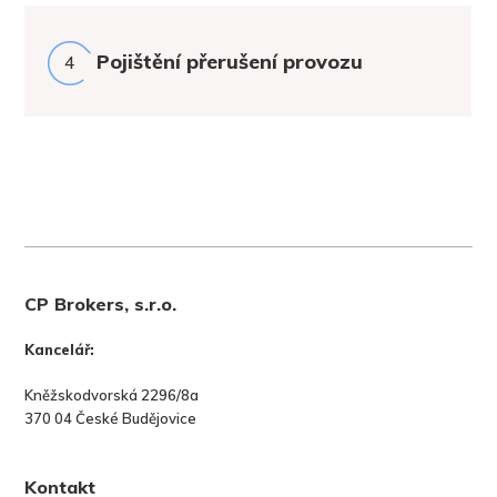
Pojištění přerušení provozu
4
CP Brokers, s.r.o.
Kancelář:
Kněžskodvorská 2296/8a
370 04 České Budějovice
Kontakt